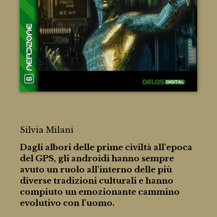
Universal Robots - La civiltà delle
macchine
Silvia Milani
Dagli albori delle prime civiltà all'epoca
del GPS, gli androidi hanno sempre
avuto un ruolo all'interno delle più
diverse tradizioni culturali e hanno
compiuto un emozionante cammino
evolutivo con l'uomo.