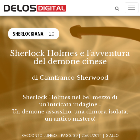
Men
SHERLOCKIANA
| 20
Sherlock Holmes e l'avventura
del demone cinese
di
Gianfranco Sherwood
Sherlock Holmes nel bel mezzo di
un'intricata indagine...
Un demone assassino, una dimora isolata,
un antico mistero!
RACCONTO LUNGO | PAGG. 39 | 25/02/2014 |
GIALLO