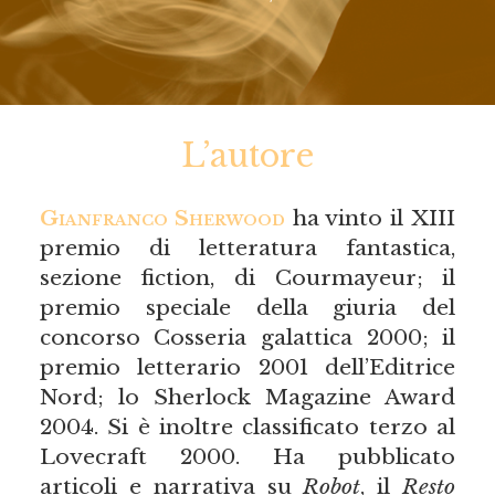
L’autore
Gianfranco Sherwood
ha vinto il XIII
premio di letteratura fantastica,
sezione fiction, di Courmayeur; il
premio speciale della giuria del
concorso Cosseria galattica 2000; il
premio letterario 2001 dell’Editrice
Nord; lo Sherlock Magazine Award
2004. Si è inoltre classificato terzo al
Lovecraft 2000. Ha pubblicato
articoli e narrativa su
Robot
, il
Resto