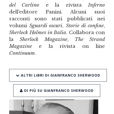
del Carlino
e la rivista
Inferno
dell’editore Panini. Alcuni suoi
racconti sono stati pubblicati nei
volumi
Sguardi oscuri
,
Storie di confine
,
Sherlock Holmes in Italia
. Collabora con
la
Sherlock Magazine
,
The Strand
Magazine
e la rivista on line
Continuum
.
ALTRI LIBRI DI GIANFRANCO SHERWOOD
DI PIÙ SU GIANFRANCO SHERWOOD