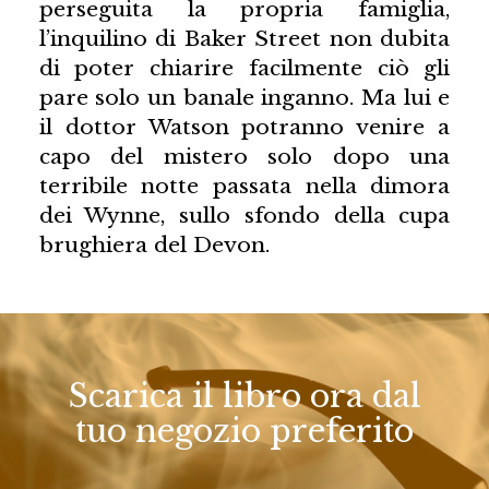
perseguita la propria famiglia,
l’inquilino di Baker Street non dubita
di poter chiarire facilmente ciò gli
pare solo un banale inganno. Ma lui e
il dottor Watson potranno venire a
capo del mistero solo dopo una
terribile notte passata nella dimora
dei Wynne, sullo sfondo della cupa
brughiera del Devon.
Scarica il libro ora dal
tuo negozio preferito