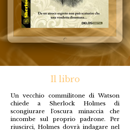
Il libro
Un vecchio commilitone di Watson
chiede a Sherlock Holmes di
scongiurare l’oscura minaccia che
incombe sul proprio padrone. Per
riuscirci, Holmes dovrà indagare nel