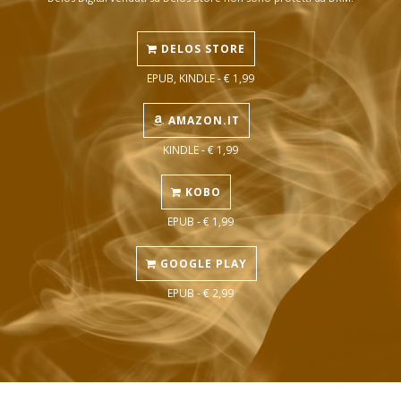
DELOS STORE
EPUB, KINDLE - € 1,99
AMAZON.IT
KINDLE - € 1,99
KOBO
EPUB - € 1,99
GOOGLE PLAY
EPUB - € 2,99