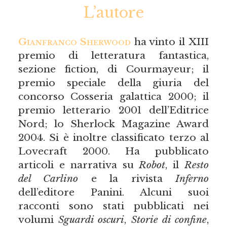
L’autore
Gianfranco Sherwood
ha vinto il XIII
premio di letteratura fantastica,
sezione fiction, di Courmayeur; il
premio speciale della giuria del
concorso Cosseria galattica 2000; il
premio letterario 2001 dell’Editrice
Nord; lo Sherlock Magazine Award
2004. Si è inoltre classificato terzo al
Lovecraft 2000. Ha pubblicato
articoli e narrativa su
Robot
, il
Resto
del Carlino
e la rivista
Inferno
dell’editore Panini. Alcuni suoi
racconti sono stati pubblicati nei
volumi
Sguardi oscuri
,
Storie di confine
,