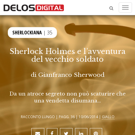
Men
SHERLOCKIANA
| 35
Sherlock Holmes e l’avventura
del vecchio soldato
di
Gianfranco Sherwood
Da un atroce segreto non può scaturire che
una vendetta disumana...
RACCONTO LUNGO | PAGG. 36 | 10/06/2014 |
GIALLO