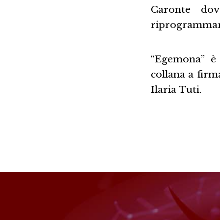
Caronte dovr
riprogrammare
“Egemona” è 
collana a firm
Ilaria Tuti.