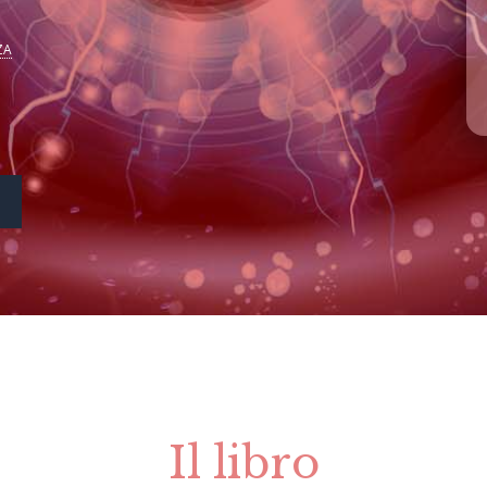
ZA
Il libro