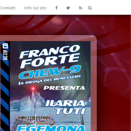
Contatti
Info sul sito