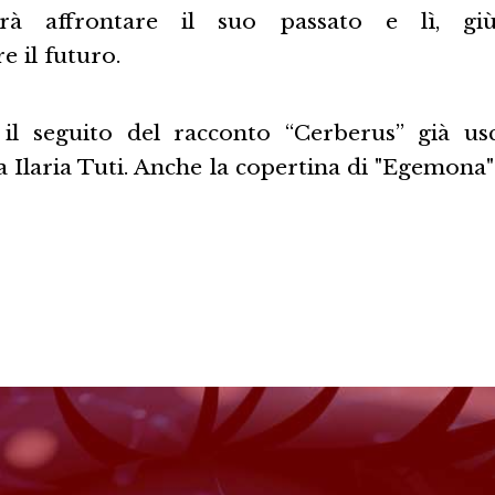
à affrontare il suo passato e lì, giù 
 il futuro.
il seguito del racconto “Cerberus” già usc
a Ilaria Tuti. Anche la copertina di "Egemona" 