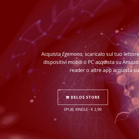
Acquista
Egemona
, scaricalo sul tuo letto
dispositivi mobili o PC acquista su Amazo
reader o altre app acquista su
DELOS STORE
EPUB, KINDLE - € 2,99