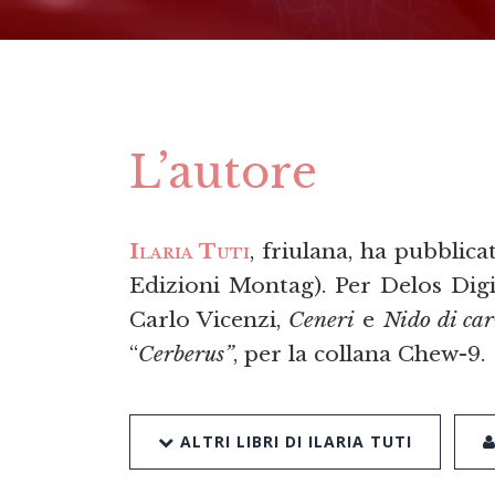
L’autore
Ilaria Tuti
, friulana, ha pubblic
Edizioni Montag). Per Delos Dig
Carlo Vicenzi,
Ceneri
e
Nido di ca
“
Cerberus”
, per la collana Chew-9.
ALTRI LIBRI DI ILARIA TUTI