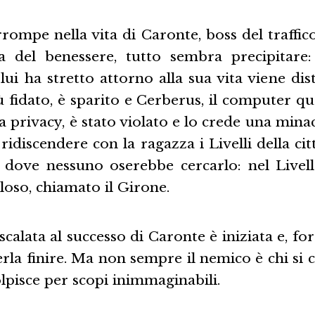
ompe nella vita di Caronte, boss del traffic
 del benessere, tutto sembra precipitare:
lui ha stretto attorno alla sua vita viene distr
 fidato, è sparito e Cerberus, il computer q
ua privacy, è stato violato e lo crede una mina
ridiscendere con la ragazza i Livelli della c
 dove nessuno oserebbe cercarlo: nel Livell
loso, chiamato il Girone.
scalata al successo di Caronte è iniziata e, for
la finire. Ma non sempre il nemico è chi si c
olpisce per scopi inimmaginabili.