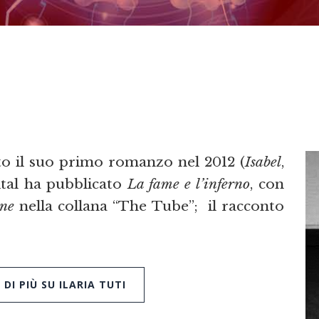
ato il suo primo romanzo nel 2012 (
Isabel
,
ital ha pubblicato
La fame e l’inferno
, con
rne
nella collana “The Tube”; il racconto
DI PIÙ SU ILARIA TUTI