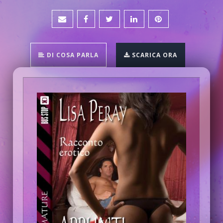
DI COSA PARLA
SCARICA ORA