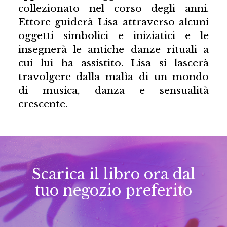
collezionato nel corso degli anni.
Ettore guiderà Lisa attraverso alcuni
oggetti simbolici e iniziatici e le
insegnerà le antiche danze rituali a
cui lui ha assistito. Lisa si lascerà
travolgere dalla malìa di un mondo
di musica, danza e sensualità
crescente.
Scarica il libro ora dal
tuo negozio preferito