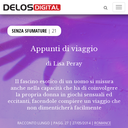
Men
SENZA SFUMATURE
| 21
Appunti di viaggio
di
Lisa Peray
Il fascino esotico di un uomo si misura
anche nella capacità che ha di coinvolgere
la propria donna in giochi sensuali ed
eccitanti, facendole compiere un viaggio che
non dimenticherà facilmente
RACCONTO LUNGO | PAGG. 27 | 27/05/2014 |
ROMANCE