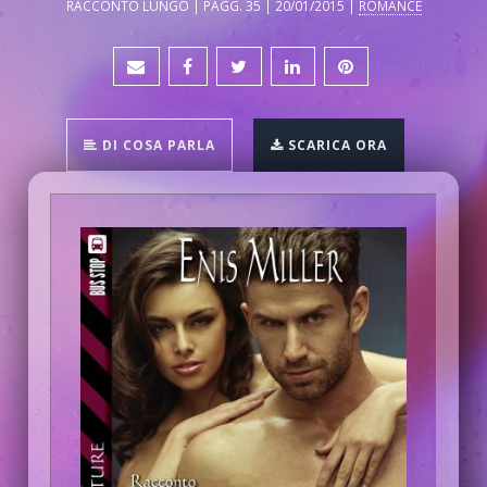
RACCONTO LUNGO | PAGG. 35 | 20/01/2015 |
ROMANCE
DI COSA PARLA
SCARICA ORA