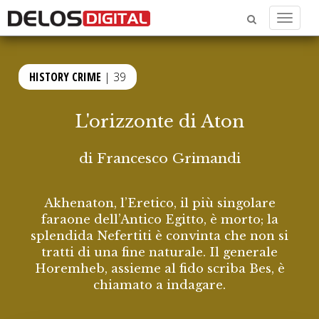
Menu
HISTORY CRIME
| 39
L'orizzonte di Aton
di
Francesco Grimandi
Akhenaton, l’Eretico, il più singolare
faraone dell’Antico Egitto, è morto; la
splendida Nefertiti è convinta che non si
tratti di una fine naturale. Il generale
Horemheb, assieme al fido scriba Bes, è
chiamato a indagare.