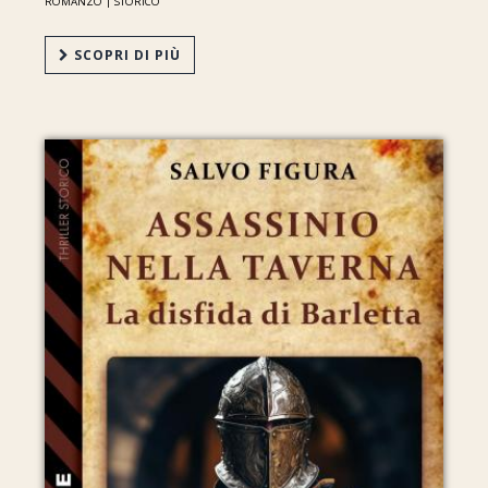
ROMANZO |
STORICO
SCOPRI DI PIÙ