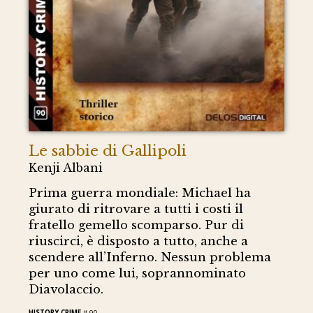
Le sabbie di Gallipoli
Kenji Albani
Prima guerra mondiale: Michael ha
giurato di ritrovare a tutti i costi il
fratello gemello scomparso. Pur di
riuscirci, è disposto a tutto, anche a
scendere all’Inferno. Nessun problema
per uno come lui, soprannominato
Diavolaccio.
HISTORY CRIME
# 90