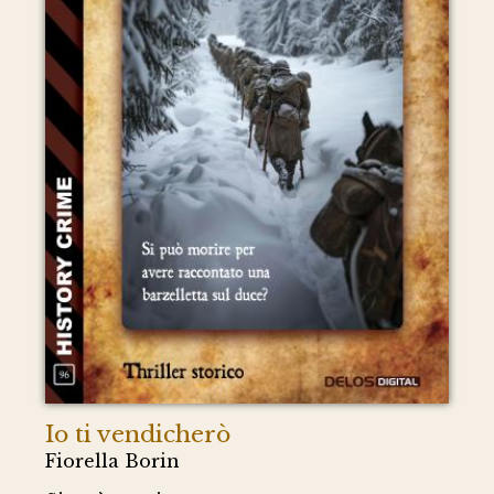
Io ti vendicherò
Fiorella Borin