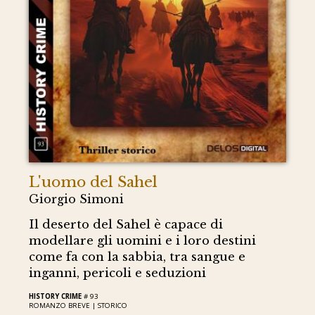
L'uomo del Sahel
Giorgio Simoni
Il deserto del Sahel è capace di
modellare gli uomini e i loro destini
come fa con la sabbia, tra sangue e
inganni, pericoli e seduzioni
HISTORY CRIME
# 93
ROMANZO BREVE |
STORICO