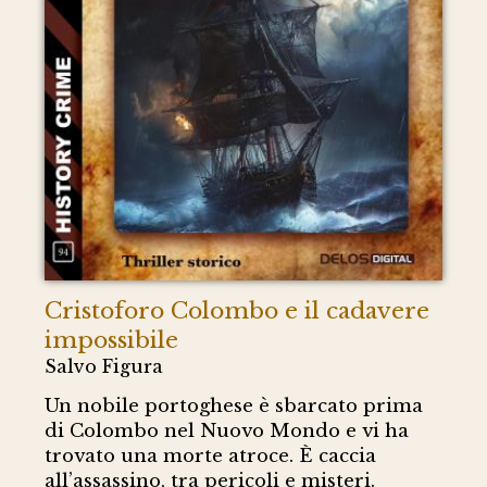
Cristoforo Colombo e il cadavere
impossibile
Salvo Figura
Un nobile portoghese è sbarcato prima
di Colombo nel Nuovo Mondo e vi ha
trovato una morte atroce. È caccia
all’assassino, tra pericoli e misteri.