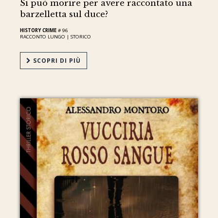
Si può morire per avere raccontato una
barzelletta sul duce?
HISTORY CRIME
# 96
RACCONTO LUNGO |
STORICO
SCOPRI DI PIÙ