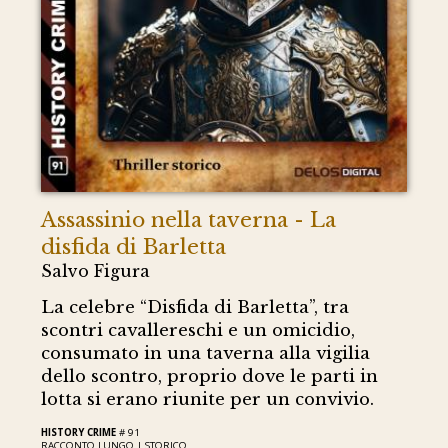
Assassinio nella taverna - La
disfida di Barletta
Salvo Figura
La celebre “Disfida di Barletta”, tra
scontri cavallereschi e un omicidio,
consumato in una taverna alla vigilia
dello scontro, proprio dove le parti in
lotta si erano riunite per un convivio.
HISTORY CRIME
# 91
RACCONTO LUNGO |
STORICO