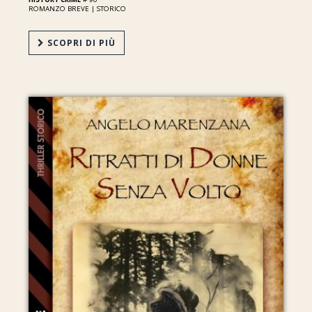
ROMANZO BREVE |
STORICO
SCOPRI DI PIÙ