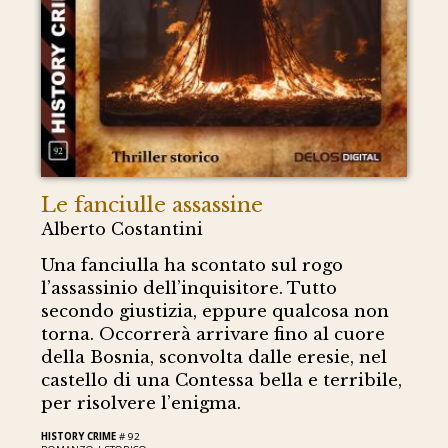
Le fanciulle assassine
Alberto Costantini
Una fanciulla ha scontato sul rogo
l’assassinio dell’inquisitore. Tutto
secondo giustizia, eppure qualcosa non
torna. Occorrerà arrivare fino al cuore
della Bosnia, sconvolta dalle eresie, nel
castello di una Contessa bella e terribile,
per risolvere l’enigma.
HISTORY CRIME
# 92