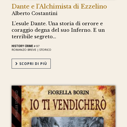
Dante e l'Alchimista di Ezzelino
Alberto Costantini
L’esule Dante. Una storia di orrore e
coraggio degna del suo Inferno. E un
terribile segreto...
HISTORY CRIME
# 97
ROMANZO BREVE |
STORICO
SCOPRI DI PIÙ