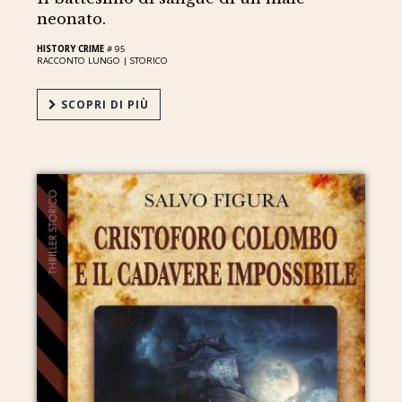
neonato.
HISTORY CRIME
# 95
RACCONTO LUNGO |
STORICO
SCOPRI DI PIÙ