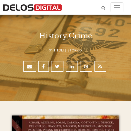
Menu
History Crime
91 TITOLI |
STORICO