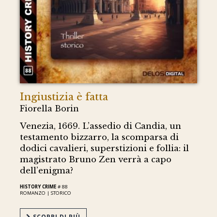
Ingiustizia è fatta
Fiorella Borin
Venezia, 1669. L’assedio di Candia, un
testamento bizzarro, la scomparsa di
dodici cavalieri, superstizioni e follia: il
magistrato Bruno Zen verrà a capo
dell’enigma?
HISTORY CRIME
# 88
ROMANZO |
STORICO
SCOPRI DI PIÙ