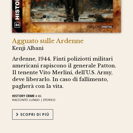
Agguato sulle Ardenne
Kenji Albani
Ardenne, 1944. Finti poliziotti militari
americani rapiscono il generale Patton.
Il tenente Vito Merlini, dell’U.S. Army,
deve liberarlo. In caso di fallimento,
pagherà con la vita.
HISTORY CRIME
# 86
RACCONTO LUNGO |
STORICO
SCOPRI DI PIÙ