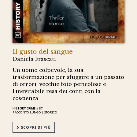
Il gusto del sangue
Daniela Frascati
Un uomo colpevole, la sua
trasformazione per sfuggire a un passato
di orrori, vecchie foto pericolose e
l’inevitabile resa dei conti con la
coscienza
HISTORY CRIME
# 87
RACCONTO LUNGO |
STORICO
SCOPRI DI PIÙ