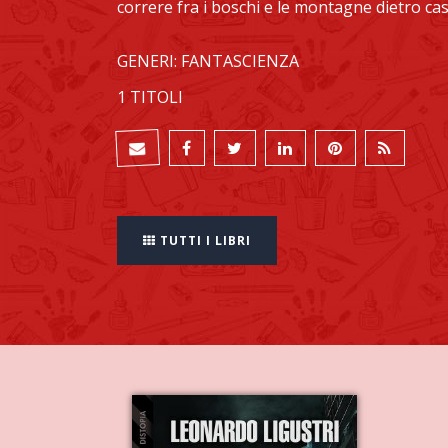
correre fra i boschi e le montagne dietro cas
GENERI: FANTASCIENZA
1 TITOLI
TUTTI I LIBRI