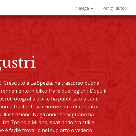
Naviga
Per gli autori
ustri
. Cresciuto a La Spezia, ha trascorso buona
erennemente in bilico fra le due regioni. Dopo il
si di fotografia e arte ha pubblicato alcuni
laurea trasferitosi a Firenze ha frequentato
 illustrazione. Negli anni che seguono ha
 fra Torino e Milano, spaziando tra stili e
e è facile trovarlo nel suo orto o vederlo