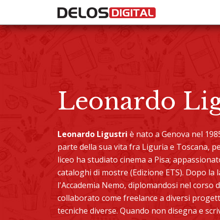
Leonardo Lig
Leonardo Ligustri
è nato a Genova nel 1985
parte della sua vita fra Liguria e Toscana, p
liceo ha studiato cinema a Pisa; appassionato
cataloghi di mostre (Edizione ETS). Dopo la 
l'Accademia Nemo, diplomandosi nel corso di
collaborato come freelance a diversi progetti
tecniche diverse. Quando non disegna e scriv