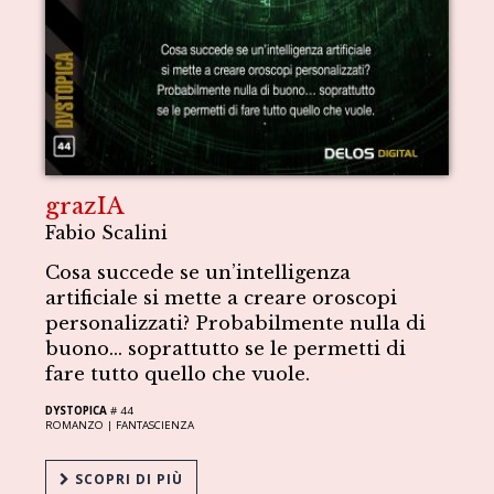
grazIA
Fabio Scalini
Cosa succede se un’intelligenza
artificiale si mette a creare oroscopi
personalizzati? Probabilmente nulla di
buono… soprattutto se le permetti di
fare tutto quello che vuole.
DYSTOPICA
# 44
ROMANZO |
FANTASCIENZA
SCOPRI DI PIÙ