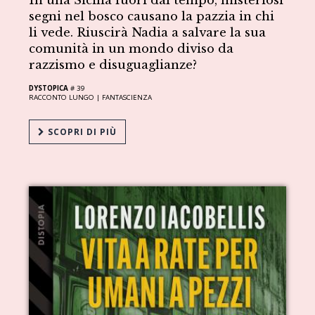
In una Sicilia fuori dal tempo, misteriosi
segni nel bosco causano la pazzia in chi
li vede. Riuscirà Nadia a salvare la sua
comunità in un mondo diviso da
razzismo e disuguaglianze?
DYSTOPICA
# 39
RACCONTO LUNGO |
FANTASCIENZA
SCOPRI DI PIÙ