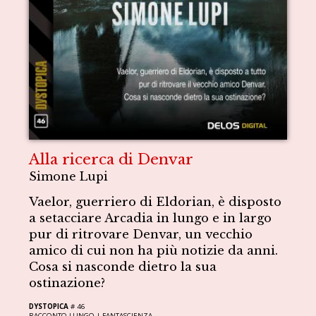
Alla ricerca di Denvar
Simone Lupi
Vaelor, guerriero di Eldorian, è disposto
a setacciare Arcadia in lungo e in largo
pur di ritrovare Denvar, un vecchio
amico di cui non ha più notizie da anni.
Cosa si nasconde dietro la sua
ostinazione?
DYSTOPICA
# 46
RACCONTO LUNGO |
FANTASCIENZA