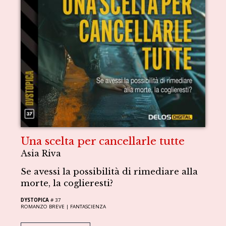
Una scelta per cancellarle tutte
Asia Riva
Se avessi la possibilità di rimediare alla
morte, la coglieresti?
DYSTOPICA
# 37
ROMANZO BREVE |
FANTASCIENZA