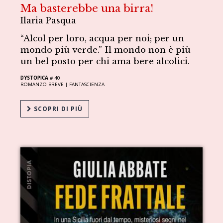
Ma basterebbe una birra!
Ilaria Pasqua
“Alcol per loro, acqua per noi; per un
mondo più verde.” Il mondo non è più
un bel posto per chi ama bere alcolici.
DYSTOPICA
# 40
ROMANZO BREVE |
FANTASCIENZA
SCOPRI DI PIÙ