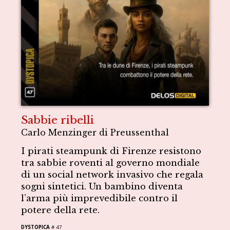
Sabbie ribelli
Carlo Menzinger di Preussenthal
I pirati steampunk di Firenze resistono
tra sabbie roventi al governo mondiale
di un social network invasivo che regala
sogni sintetici. Un bambino diventa
l’arma più imprevedibile contro il
potere della rete.
DYSTOPICA
# 47