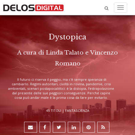
Menu
Dystopica
A cura di Linda Talato e Vincenzo
Romano
Il futuro ci riserva il peggio, ma c'è sempre speranza di
cambiarlo. Regimi autoritari, civiltà in rovina, pandemie, crisi
ambientali, scenari postapocalittici: è la distopia, l'estrapolazione
dal presente delle sue peggiori conseguenze. Perché capire
cosa può andar male è la prima cosa da fare per evitarlo.
45 TITOLI |
FANTASCIENZA