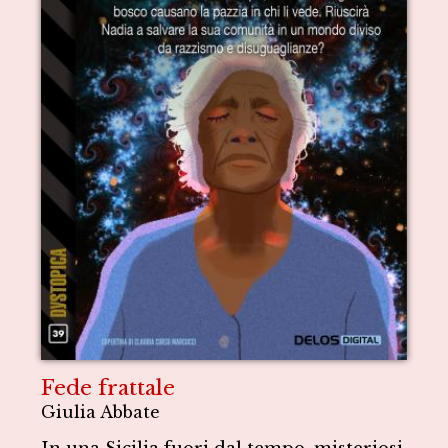
Fede frattale
Giulia Abbate