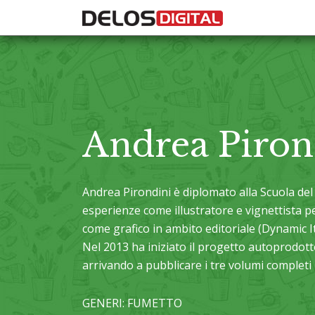
Andrea Piron
Andrea Pirondini
è diplomato alla Scuola del
esperienze come illustratore e vignettista per
come grafico in ambito editoriale (Dynamic Ita
Nel 2013 ha iniziato il progetto autoprodott
arrivando a pubblicare i tre volumi completi
GENERI: FUMETTO