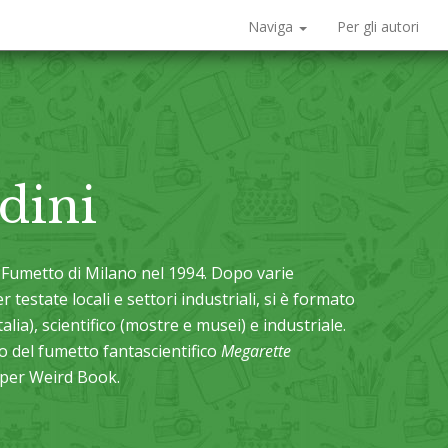
Naviga
Per gli autori
dini
 Fumetto di Milano nel 1994. Dopo varie
 testate locali e settori industriali, si è formato
lia), scientifico (mostre e musei) e industriale.
o del fumetto fantascientifico
Megarette
 per Weird Book.