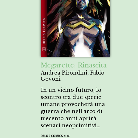
Megarette: Rinascita
Andrea Pirondini, Fabio
Govoni
In un vicino futuro, lo
scontro tra due specie
umane provocherà una
guerra che nell’arco di
trecento anni aprirà
scenari neoprimitivi…
DELOS COMICS
# 16