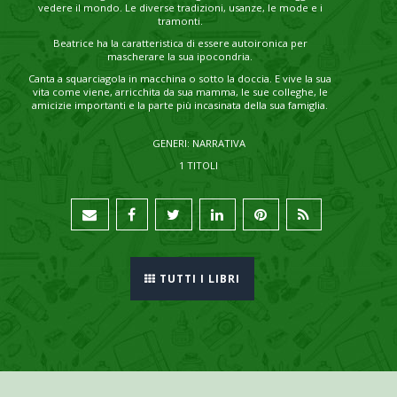
vedere il mondo. Le diverse tradizioni, usanze, le mode e i
tramonti.
Beatrice ha la caratteristica di essere autoironica per
mascherare la sua ipocondria.
Canta a squarciagola in macchina o sotto la doccia. E vive la sua
vita come viene, arricchita da sua mamma, le sue colleghe, le
amicizie importanti e la parte più incasinata della sua famiglia.
GENERI: NARRATIVA
1 TITOLI
TUTTI I LIBRI