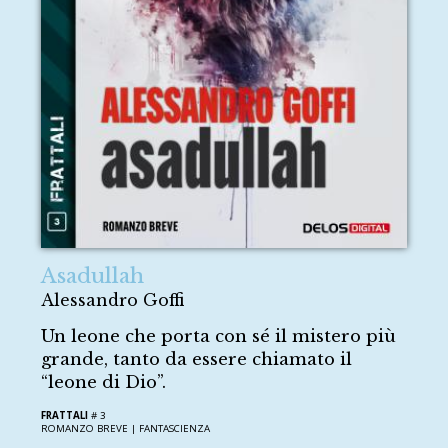
Asadullah
Alessandro Goffi
Un leone che porta con sé il mistero più
grande, tanto da essere chiamato il
“leone di Dio”.
FRATTALI
# 3
ROMANZO BREVE |
FANTASCIENZA