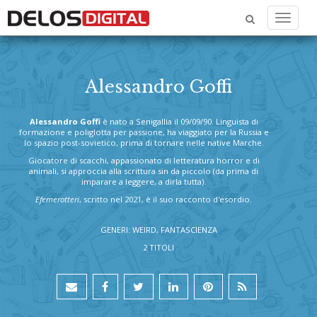
Menu
Alessandro Goffi
Alessandro Goffi
è nato a Senigallia il 09/09/90. Linguista di
formazione e poliglotta per passione, ha viaggiato per la Russia e
lo spazio post-sovietico, prima di tornare nelle native Marche.
Giocatore di scacchi, appassionato di letteratura horror e di
animali, si approccia alla scrittura sin da piccolo (da prima di
imparare a leggere, a dirla tutta).
Efemerotteri
, scritto nel 2021, è il suo racconto d'esordio.
GENERI: WEIRD, FANTASCIENZA
2 TITOLI