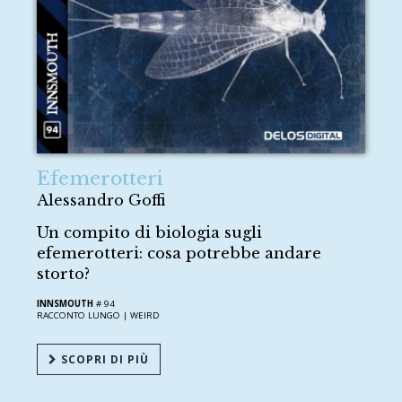
Efemerotteri
Alessandro Goffi
Un compito di biologia sugli
efemerotteri: cosa potrebbe andare
storto?
INNSMOUTH
# 94
RACCONTO LUNGO |
WEIRD
SCOPRI DI PIÙ