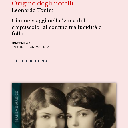
Origine degli uccelli
Leonardo Tonini
Cinque viaggi nella “zona del
crepuscolo” al confine tra lucidità e
follia.
FRATTALI
# 6
RACCONTI |
FANTASCIENZA
SCOPRI DI PIÙ