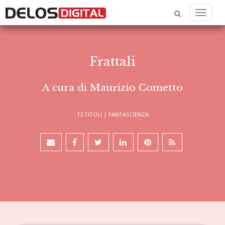
Menu
Frattali
A cura di Maurizio Cometto
12 TITOLI |
FANTASCIENZA