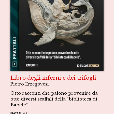
Libro degli inferni e dei trifogli
Pietro Erzegovesi
Otto racconti che paiono provenire da
otto diversi scaffali della “biblioteca di
Babele”.
FRATTALI
# 4