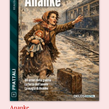
Ananke