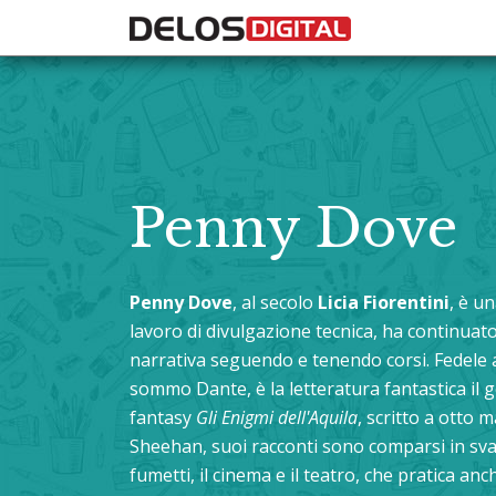
Penny Dove
Penny Dove
, al secolo
Licia Fiorentini
, è u
lavoro di divulgazione tecnica, ha continuato
narrativa seguendo e tenendo corsi. Fedele all
sommo Dante, è la letteratura fantastica il
fantasy
Gli Enigmi dell'Aquila
, scritto a otto 
Sheehan, suoi racconti sono comparsi in svari
fumetti, il cinema e il teatro, che pratica anc