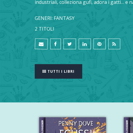
industriali, colleziona gufi, adora i gatti… e 
GENERI: FANTASY
2 TITOLI
TUTTI I LIBRI