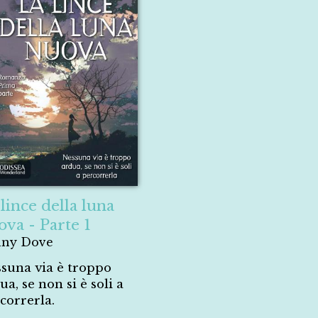
lince della luna
ova - Parte 1
nny Dove
suna via è troppo
ua, se non si è soli a
correrla.