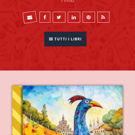
1 TITOLI
TUTTI I LIBRI