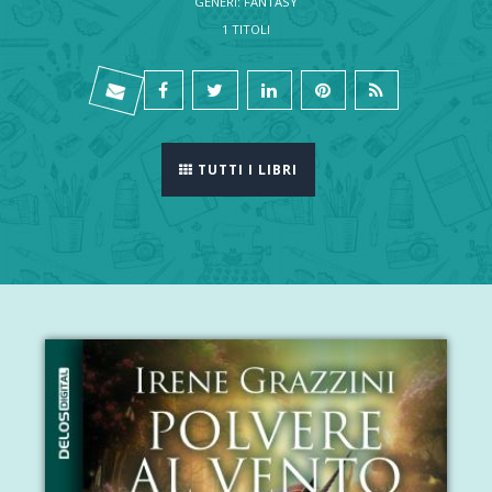
GENERI: FANTASY
1 TITOLI
TUTTI I LIBRI