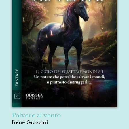
Polvere al vento
Irene Grazzini