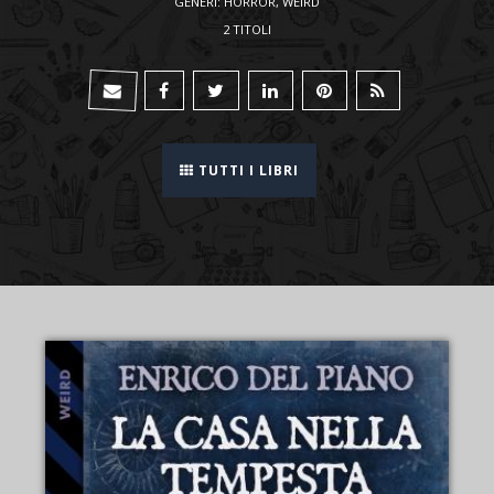
GENERI: HORROR, WEIRD
2 TITOLI
TUTTI I LIBRI