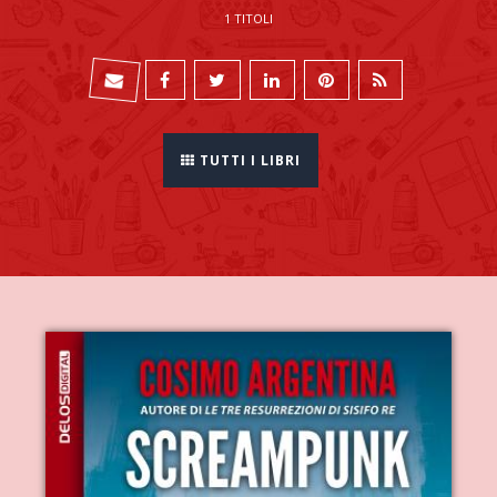
1 TITOLI
TUTTI I LIBRI