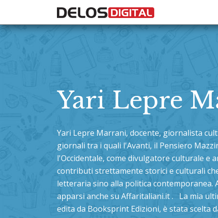
Yari Lepre M
Yari Lepre Marrani, docente, giornalista cult
giornali tra i quali l'Avanti, il Pensiero Maz
l'Occidentale, come divulgatore culturale e an
contributi strettamente storici e culturali ch
letteraria sino alla politica contemporanea. A
apparsi anche su Affaritaliani.it . La mia ulti
edita da Booksprint Edizioni, è stata scelta 