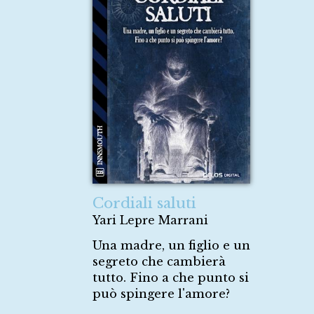
Cordiali saluti
Yari Lepre Marrani
Una madre, un figlio e un
segreto che cambierà
tutto. Fino a che punto si
può spingere l'amore?