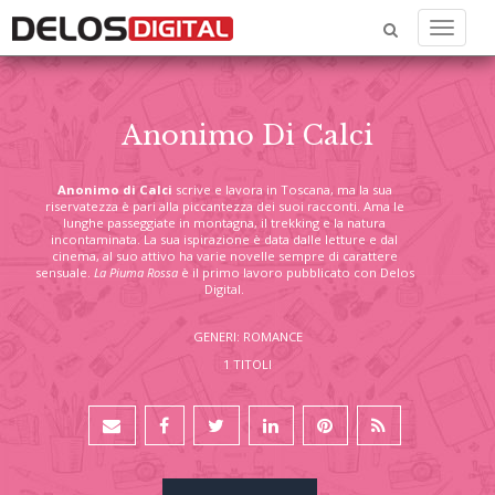
Menu
Anonimo Di Calci
Anonimo di Calci
scrive e lavora in Toscana, ma la sua
riservatezza è pari alla piccantezza dei suoi racconti. Ama le
lunghe passeggiate in montagna, il trekking e la natura
incontaminata. La sua ispirazione è data dalle letture e dal
cinema, al suo attivo ha varie novelle sempre di carattere
sensuale.
La Piuma Rossa
è il primo lavoro pubblicato con Delos
Digital.
GENERI: ROMANCE
1 TITOLI