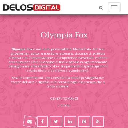
Menu
Olympia Fox
Olympia Fox
è una delle personalità di Monia Rota. Autrice,
ghostwriter, editor e mentore letteraria, docente di scrittura
creativa e di Comunicazione e Competenze trasversali, è anche
articolista per Cinit. Si occupa di libri e parole in ogni momento
della giornata e ha all’attivo oltre cinquanta titoli (partecipazioni
a vario titolo o con diversi pseudonimi).
Ama le commistioni, che considera la strada privilegiata per
creare dell’arte originale, e le cerca in ogni esperienza che si
trova a vivere.
GENERI: ROMANCE
1 TITOLI