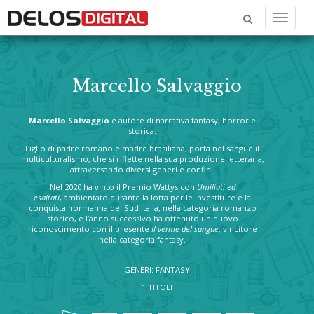
Menu
Marcello Salvaggio
Marcello Salvaggio
è autore di narrativa fantasy, horror e
storica.
Figlio di padre romano e madre brasiliana, porta nel sangue il
multiculturalismo, che si riflette nella sua produzione letteraria,
attraversando diversi generi e confini.
Nel 2020 ha vinto il Premio Wattys con
Umiliati ed
esaltati
, ambientato durante la lotta per le investiture e la
conquista normanna del Sud Italia, nella categoria romanzo
storico, e l’anno successivo ha ottenuto un nuovo
riconoscimento con il presente
Il verme del sangue
, vincitore
nella categoria fantasy.
GENERI: FANTASY
1 TITOLI