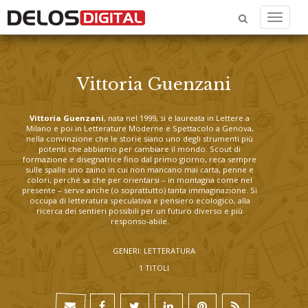
Menu
Vittoria Guenzani
Vittoria Guenzani
, nata nel 1999, si è laureata in Lettere a
Milano e poi in Letterature Moderne e Spettacolo a Genova,
nella convinzione che le storie siano uno degli strumenti più
potenti che abbiamo per cambiare il mondo. Scout di
formazione e disegnatrice fino dal primo giorno, reca sempre
sulle spalle uno zaino in cui non mancano mai carta, penne e
colori, perché sa che per orientarsi – in montagna come nel
presente – serve anche (o soprattutto) tanta immaginazione. Si
occupa di letteratura speculativa e pensiero ecologico, alla
ricerca dei sentieri possibili per un futuro diverso e più
responso-abile.
GENERI: LETTERATURA
1 TITOLI