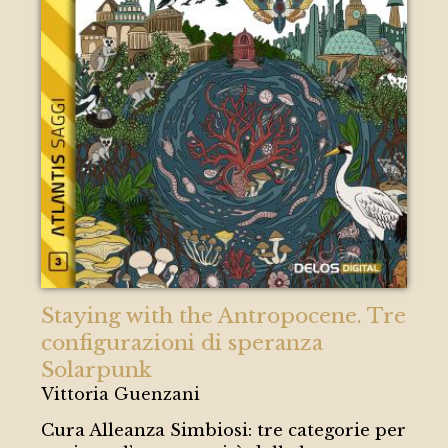
Staying with the Antropocene. Tre
configurazioni di speranza
Solarpunk
Vittoria Guenzani
Cura Alleanza Simbiosi: tre categorie per