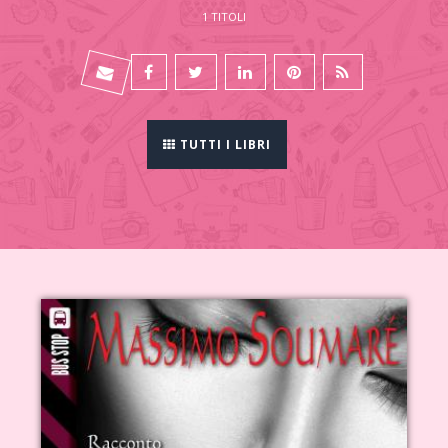
1 TITOLI
TUTTI I LIBRI