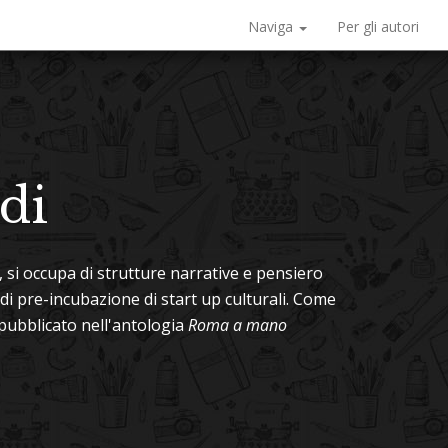
Naviga
Per gli autori
ldi
, si occupa di strutture narrative e pensiero
i pre-incubazione di start up culturali. Come
 pubblicato nell'antologia
Roma a mano