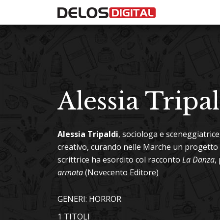
Alessia Tripa
Alessia Tripaldi
, sociologa e sceneggiatrice
creativo, curando nelle Marche un progetto d
scrittrice ha esordito col racconto
La Danza
,
armata
(Novecento Editore)
GENERI: HORROR
1 TITOLI