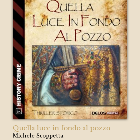
Quella luce in fondo al pozzo
Michele Scoppetta