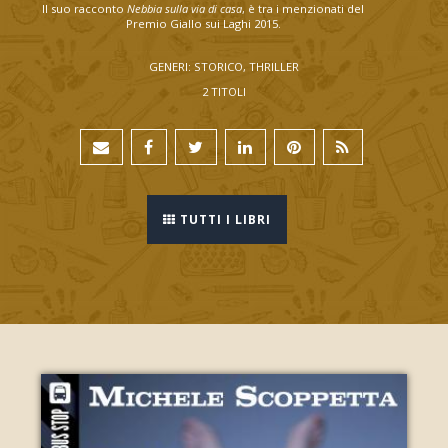
Il suo racconto
Nebbia sulla via di casa
, è tra i menzionati del
Premio Giallo sui Laghi 2015.
GENERI: STORICO, THRILLER
2 TITOLI
TUTTI I LIBRI