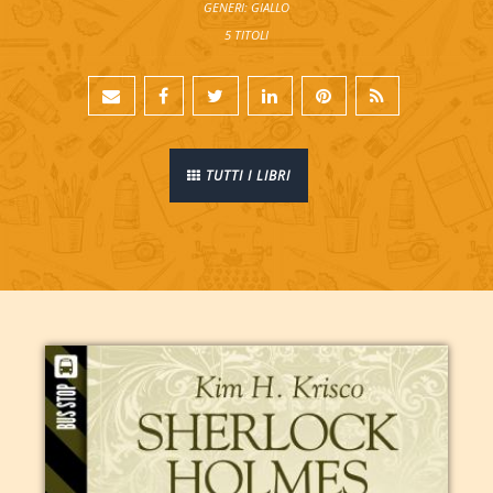
GENERI: GIALLO
5 TITOLI
TUTTI I LIBRI