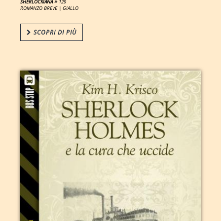
SHERLOCKIANA
# 129
ROMANZO BREVE |
GIALLO
SCOPRI DI PIÙ