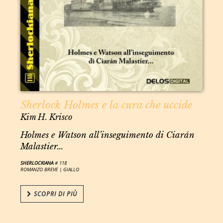
Sherlock Holmes e la cura che uccide
Kim H. Krisco
Holmes e Watson all’inseguimento di Ciarán
Malastier...
SHERLOCKIANA
# 118
ROMANZO BREVE |
GIALLO
SCOPRI DI PIÙ