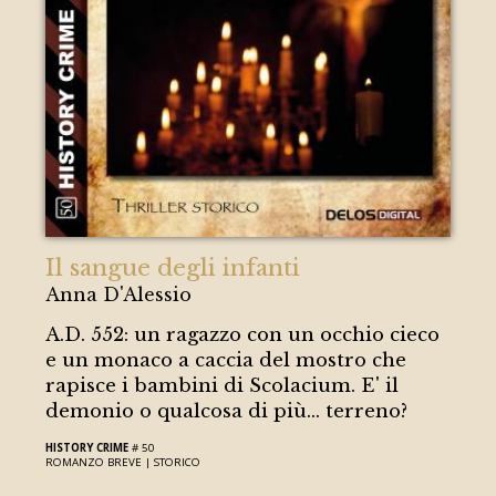
Il sangue degli infanti
Anna D'Alessio
A.D. 552: un ragazzo con un occhio cieco
e un monaco a caccia del mostro che
rapisce i bambini di Scolacium. E' il
demonio o qualcosa di più... terreno?
HISTORY CRIME
# 50
ROMANZO BREVE |
STORICO