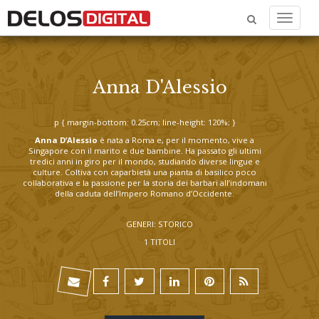
Menu
Anna D'Alessio
p { margin-bottom: 0.25cm; line-height: 120%; }
Anna D’Alessio
è nata a Roma e, per il momento, vive a
Singapore con il marito e due bambine. Ha passato gli ultimi
tredici anni in giro per il mondo, studiando diverse lingue e
culture. Coltiva con caparbietà una pianta di basilico poco
collaborativa e la passione per la storia dei barbari all’indomani
della caduta dell’Impero Romano d’Occidente.
GENERI: STORICO
1 TITOLI