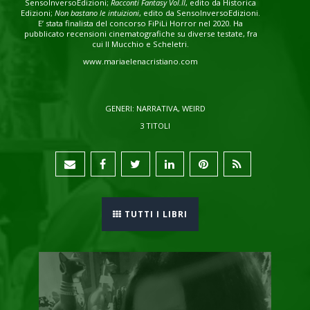
SensoInversoEdizioni;
Racconti Fantasy Vol.II
, edito da Historica
Edizioni;
Non bastano le intuizioni
, edito da SensoInversoEdizioni.
E’ stata finalista del concorso FiPiLi Horror nel 2020. Ha
pubblicato recensioni cinematografiche su diverse testate, fra
cui Il Mucchio e Scheletri.
www.mariaelenacristiano.com
GENERI: NARRATIVA, WEIRD
3 TITOLI
TUTTI I LIBRI