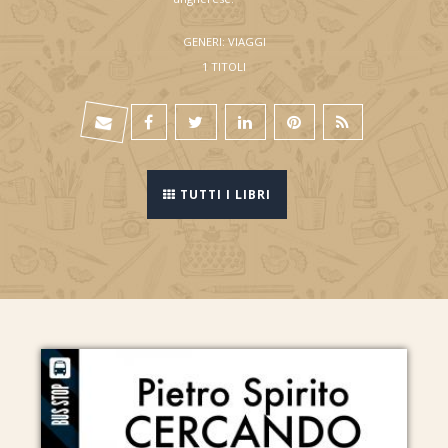
GENERI: VIAGGI
1 TITOLI
TUTTI I LIBRI