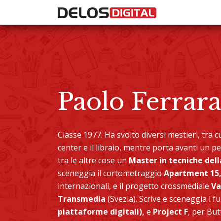
Paolo Ferrar
Classe 1977. Ha svolto diversi mestieri, tra cui
center e il libraio, mentre porta avanti un 
tra le altre cose un
Master in tecniche del
sceneggia il cortometraggio
Apartment 15
internazionali, e il progetto crossmediale
Va
Transmedia
(Svezia). Scrive e sceneggia i f
piattaforme digitali),
e
Project F
, per But