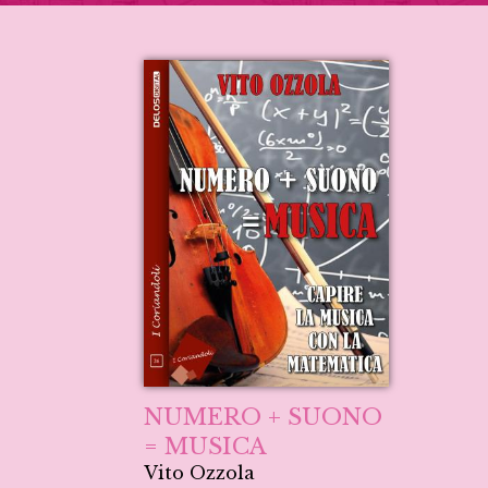
NUMERO + SUONO
= MUSICA
Vito Ozzola