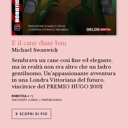
E il cane disse bau
Michael Swanwick
Sembrava un cane così fine ed elegante,
ma in realtà non era altro che un ladro
gentiluomo, Un'appassionante avventura
in una Londra Vittoriana del futuro,
vincitrice del PREMIO HUGO 2002
ROBOTICA
# 73
RACCONTO LUNGO |
FANTASCIENZA
SCOPRI DI PIÙ