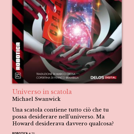
Universo in scatola
Michael Swanwick
Una scatola contiene tutto ciò che tu
possa desiderare nell'universo. Ma
Howard desiderava davvero qualcosa?
ROBOTICA
# 75