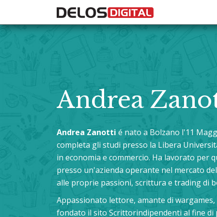
Andrea Zanot
Andrea Zanotti
é nato a Bolzano l'11 Maggi
completa gli studi presso la Libera Universi
in economia e commercio. Ha lavorato per quind
presso un'azienda operante nel mercato dell'
alle proprie passioni, scrittura e trading di
Appassionato lettore, amante di wargames, gi
fondato il sito Scrittorindipendenti al fine d