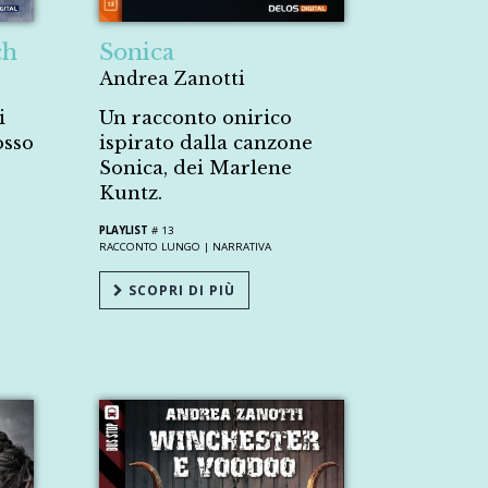
ch
Sonica
Andrea Zanotti
i
Un racconto onirico
osso
ispirato dalla canzone
Sonica, dei Marlene
Kuntz.
PLAYLIST
# 13
RACCONTO LUNGO |
NARRATIVA
SCOPRI DI PIÙ