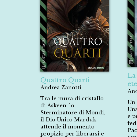
La 
Quattro Quarti
et
Andrea Zanotti
And
Tra le mura di cristallo
Un 
di Askeen, lo
Una
Sterminatore di Mondi,
e p
il Dio Unico Marduk,
fed
attende il momento
Pac
propizio per liberarsi e