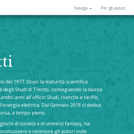
Naviga
Per gli autori
ti
o del 1977. Dopo la maturità scientifica
tà degli Studi di Trento, conseguendo la laurea
ici anni all'ufficio Studi, ricerche e tariffe,
energia elettrica. Dal Gennaio 2018 si dedica
 borsa, a tempo pieno.
ochi di società e di universi fantasy, ha
i promuovere e recensire gli autori indie