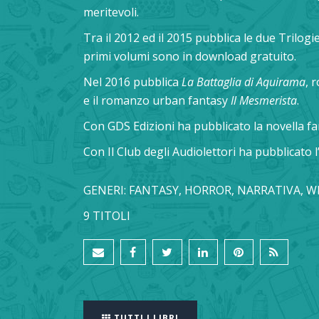
meritevoli.
Tra il 2012 ed il 2015 pubblica le due Trilogi
primi volumi sono in download gratuito.
Nel 2016 pubblica
La Battaglia di Aquirama
, 
e il romanzo urban fantasy
Il Mesmerista
.
Con GDS Edizioni ha pubblicato la novella f
Con Il Club degli Audiolettori ha pubblicato 
GENERI: FANTASY, HORROR, NARRATIVA, W
9 TITOLI
TUTTI I LIBRI