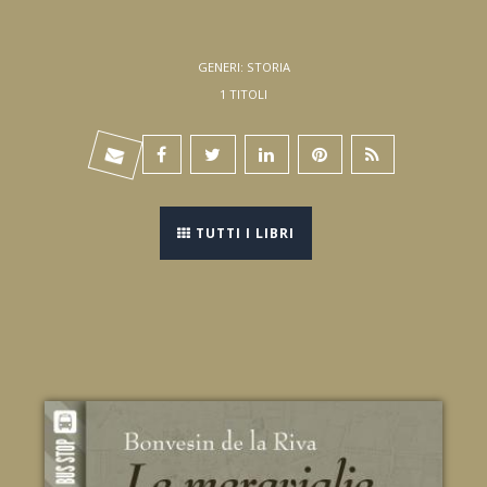
GENERI: STORIA
1 TITOLI
TUTTI I LIBRI