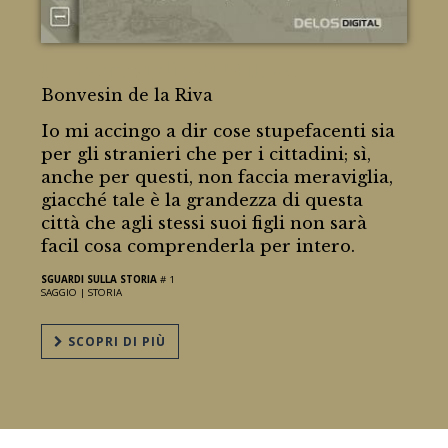
Le meraviglie di Milano
Bonvesin de la Riva
Io mi accingo a dir cose stupefacenti sia
per gli stranieri che per i cittadini; sì,
anche per questi, non faccia meraviglia,
giacché tale è la grandezza di questa
città che agli stessi suoi figli non sarà
facil cosa comprenderla per intero.
SGUARDI SULLA STORIA
# 1
SAGGIO |
STORIA
SCOPRI DI PIÙ