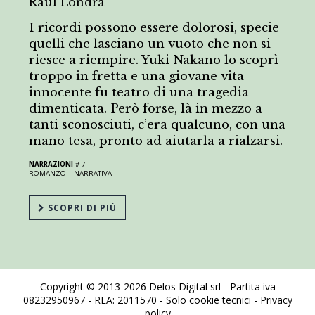
Raul Londra
I ricordi possono essere dolorosi, specie
quelli che lasciano un vuoto che non si
riesce a riempire. Yuki Nakano lo scoprì
troppo in fretta e una giovane vita
innocente fu teatro di una tragedia
dimenticata. Però forse, là in mezzo a
tanti sconosciuti, c’era qualcuno, con una
mano tesa, pronto ad aiutarla a rialzarsi.
NARRAZIONI
# 7
ROMANZO |
NARRATIVA
SCOPRI DI PIÙ
Copyright © 2013-2026 Delos Digital srl - Partita iva
08232950967 - REA: 2011570 - Solo cookie tecnici -
Privacy
policy