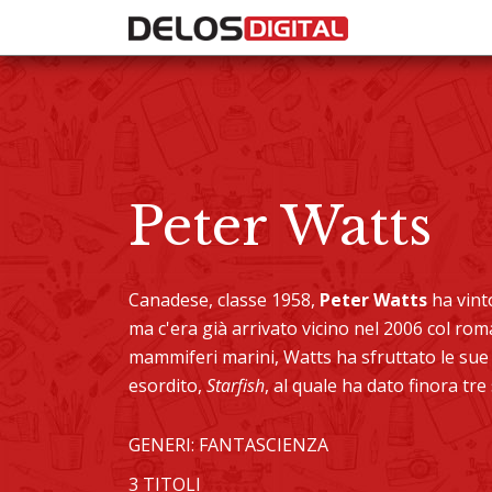
Peter Watts
Canadese, classe 1958,
Peter Watts
ha vint
ma c'era già arrivato vicino nel 2006 col r
mammiferi marini, Watts ha sfruttato le sue
esordito,
Starfish
, al quale ha dato finora tre
GENERI: FANTASCIENZA
3 TITOLI