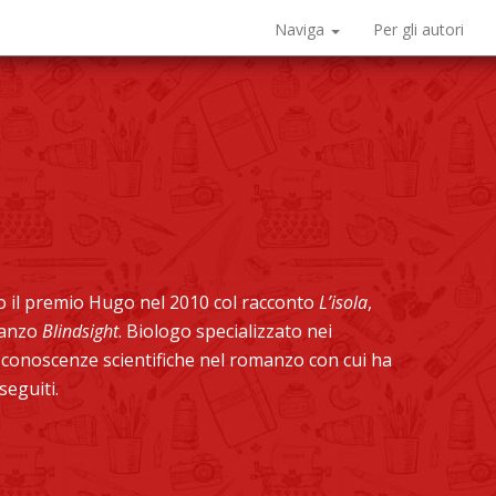
Naviga
Per gli autori
o il premio Hugo nel 2010 col racconto
L’isola
,
omanzo
Blindsight
. Biologo specializzato nei
 conoscenze scientifiche nel romanzo con cui ha
 seguiti.