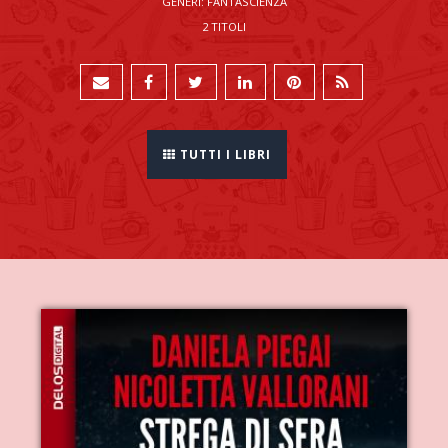
GENERI: FANTASCIENZA
2 TITOLI
TUTTI I LIBRI