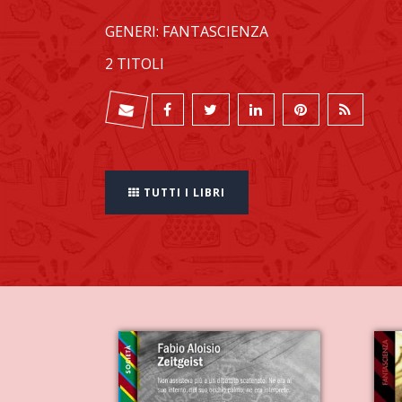
GENERI: FANTASCIENZA
2 TITOLI
TUTTI I LIBRI