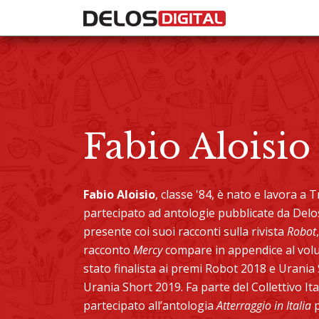
Fabio Aloisio
Fabio Aloisio
, classe '84, è nato e lavora a
partecipato ad antologie pubblicate da Delo
presente coi suoi racconti sulla rivista
Robot
racconto
Mercy
compare in appendice al vo
stato finalista ai premi Robot 2018 e Urania 
Urania Short 2019. Fa parte del Collettivo Ital
partecipato all’antologia
Atterraggio in Italia
p