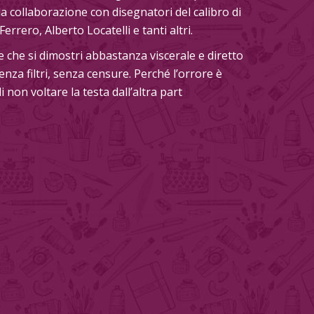
a collaborazione con disegnatori del calibro di
errero, Alberto Locatelli e tanti altri.
te che si dimostri abbastanza viscerale e diretto
enza filtri, senza censure. Perché l’orrore è
 non voltare la testa dall’altra part