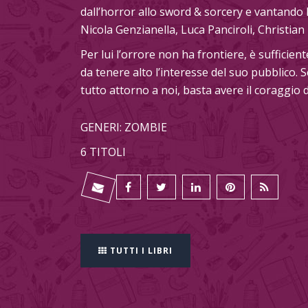
dall’horror allo sword & sorcery e vantando l
Nicola Genzianella, Luca Panciroli, Christian F
Per lui l’orrore non ha frontiere, è sufficien
da tenere alto l’interesse del suo pubblico. S
tutto attorno a noi, basta avere il coraggio di
GENERI: ZOMBIE
6 TITOLI
TUTTI I LIBRI