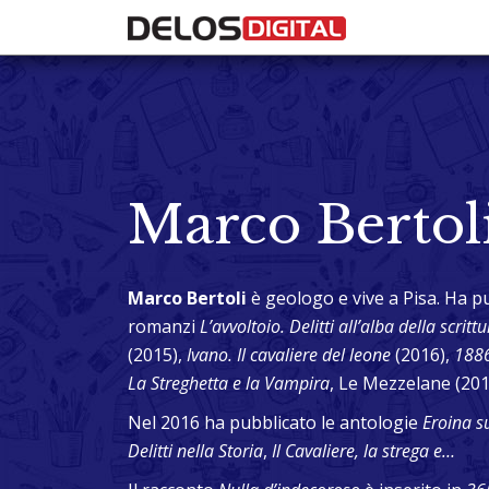
Marco Bertol
Marco Bertoli
è geologo e vive a Pisa. Ha p
romanzi
L’avvoltoio. Delitti all’alba della scritt
(2015),
Ivano. Il cavaliere del leone
(2016),
1886
La Streghetta e la Vampira
, Le Mezzelane (201
Nel 2016 ha pubblicato le antologie
Eroina s
Delitti nella Storia
,
Il Cavaliere, la strega e…