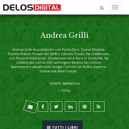
Menu
Andrea Grilli
Andrea Grilli
ha pubblicato con PuntoZero, Tunué (finalista
Premio Franco Fossati nel 2008) e Edizioni Scudo. Ha collaborato
con Phoenix Enterprise, Stradanove.net e Zero in Condotta. Ha
collaborato con la UCEI sull'origine ebraica dei comics
statunitensi e attualmente svolge ricerche sul diritto d’autore
(Università della Tuscia).
GENERI: NARRATIVA
1 TITOLI
TUTTI I LIBRI