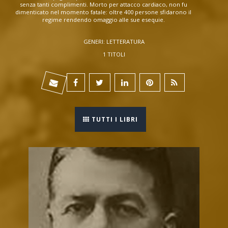
senza tanti complimenti. Morto per attacco cardiaco, non fu
dimenticato nel momento fatale: oltre 400 persone sfidarono il
regime rendendo omaggio alle sue esequie.
GENERI: LETTERATURA
1 TITOLI
TUTTI I LIBRI