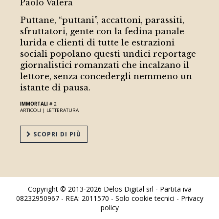
Paolo Valera
Puttane, “puttani”, accattoni, parassiti,
sfruttatori, gente con la fedina panale
lurida e clienti di tutte le estrazioni
sociali popolano questi undici reportage
giornalistici romanzati che incalzano il
lettore, senza concedergli nemmeno un
istante di pausa.
IMMORTALI
# 2
ARTICOLI |
LETTERATURA
SCOPRI DI PIÙ
Copyright © 2013-2026 Delos Digital srl - Partita iva
08232950967 - REA: 2011570 - Solo cookie tecnici -
Privacy
policy