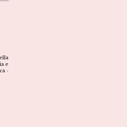
ella
ia e
ca -