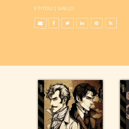
3 TITOLI |
GIALLO