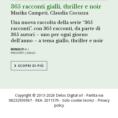
365 racconti gialli, thriller e noir
Marika Campeti, Claudia Cocuzza
Una nuova raccolta della serie “365
racconti”, con 365 racconti, da parte di
365 autori – uno per ogni giorno
dell’anno – a tema giallo, thriller e noir
MONOLITI
# 1
RACCONTI |
GIALLO
SCOPRI DI PIÙ
Copyright © 2013-2026 Delos Digital srl - Partita iva
08232950967 - REA: 2011570 - Solo cookie tecnici -
Privacy
policy