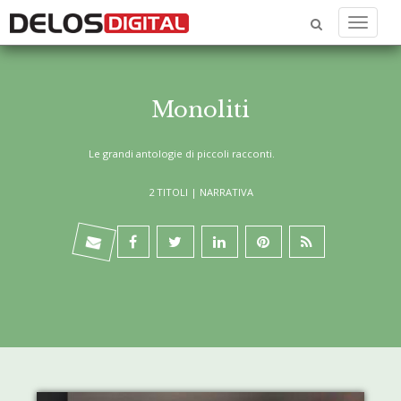
Menu
Monoliti
Le grandi antologie di piccoli racconti.
2 TITOLI |
NARRATIVA