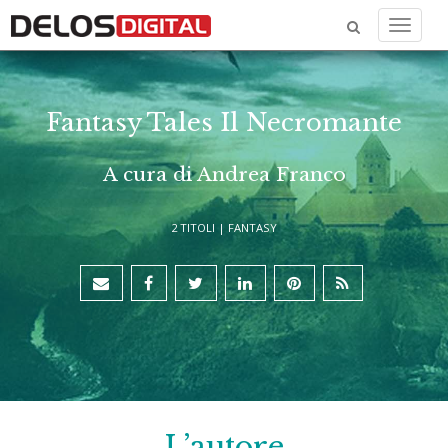
Menu
Fantasy Tales Il Necromante
A cura di Andrea Franco
2 TITOLI |
FANTASY
L’autore