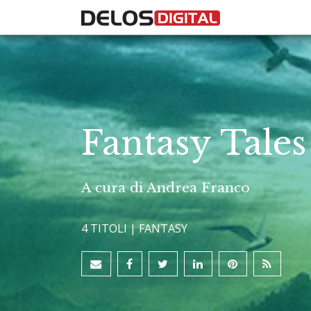
Fantasy Tales
A cura di Andrea Franco
4 TITOLI |
FANTASY