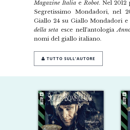
Magazine Italia
e
Robot
. Nel 2012
Segretissimo Mondadori, nel 
Giallo 24 su Giallo Mondadori e n
della seta
esce nell'antologia
Ann
nomi del giallo italiano.
TUTTO SULL'AUTORE