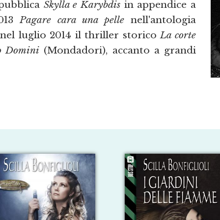
 pubblica
Skylla e Karybdis
in appendice a
2013
Pagare cara una pelle
nell'antologia
el luglio 2014 il thriller storico
La corte
o Domini
(Mondadori), accanto a grandi