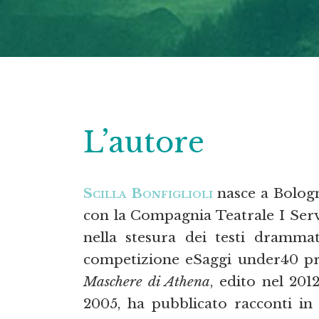
L’autore
Scilla Bonfiglioli
nasce a Bologn
con la Compagnia Teatrale I Servi
nella stesura dei testi drammatu
competizione eSaggi under40 pr
Maschere di Athena
, edito nel 201
2005, ha pubblicato racconti in 