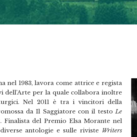
a nel 1983, lavora come attrice e regista
 dell’Arte per la quale collabora inoltre
rgici. Nel 2011 è tra i vincitori della
omossa da Il Saggiatore con il testo
Le
2. Finalista del Premio Elsa Morante nel
diverse antologie e sulle riviste
Writers