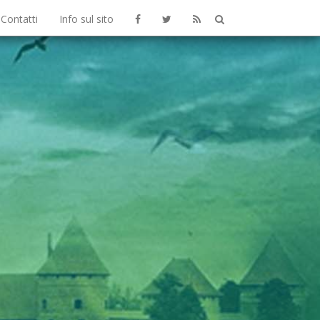
Contatti
Info sul sito