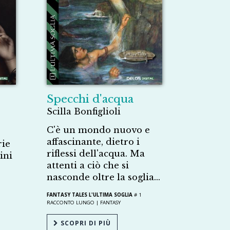
Specchi d'acqua
Scilla Bonfiglioli
C'è un mondo nuovo e
affascinante, dietro i
rie
riflessi dell'acqua. Ma
ini
attenti a ciò che si
nasconde oltre la soglia...
FANTASY TALES L'ULTIMA SOGLIA
# 1
RACCONTO LUNGO |
FANTASY
SCOPRI DI PIÙ