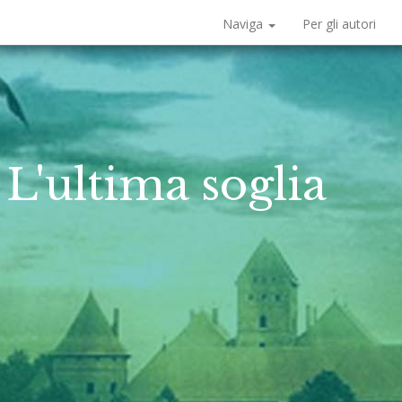
Naviga
Per gli autori
 L'ultima soglia